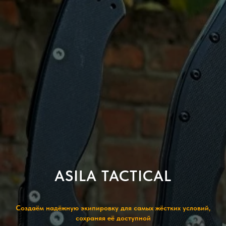
ASILA TACTICAL
Создаём надёжную экипировку для самых жёстких условий,
сохраняя её доступной